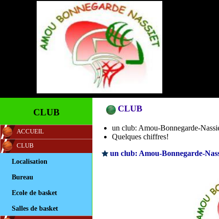
CLUB
CLUB
un club: Amou-Bonnegarde-Nassi
ACCUEIL
Quelques chiffres!
CLUB
un club: Amou-Bonnegarde-Nass
Localisation
Bureau
Ecole de basket
Salles de basket