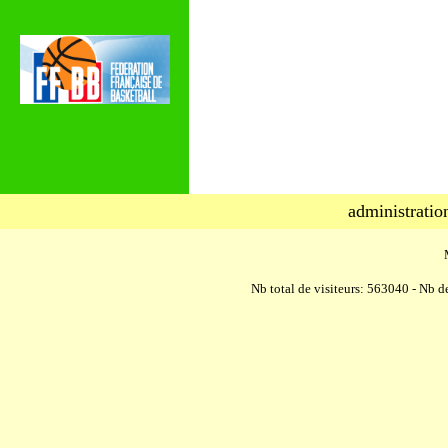
administratio
Nb total de visiteurs: 563040 - Nb de