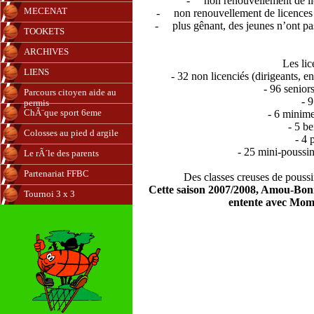
-
non renouvellement de lic
MECENAT
-
non renouvellement de licences 
-
plus gênant, des jeunes n’ont pa
TOOKETS
ARCHIVES
Les lic
LIENS
- 32 non licenciés (dirigeants, e
- 96 senior
Parcours citoyen aide au
- 9
permis
ChÃ¨que sport 6eme
- 6 minime
- 5 b
Colosses au pied d argile
- 4 
- 25 mini-poussin
Le rÃ´le des parents
Partenariat FFBC
Des classes creuses de poussin
Cette saison 2007/2008, Amou-Bonn
Tournoi 3 x 3
entente avec Momu